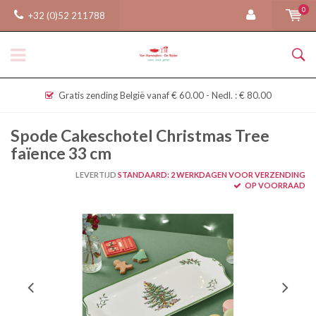
0
+32 (0)52 211788
Gratis zending België vanaf € 60.00 - Nedl. : € 80.00
Spode Cakeschotel Christmas Tree
faïence 33 cm
LEVERTIJD
STANDAARD: 2 WERKDAGEN VOOR VERZENDING
OP VOORRAAD