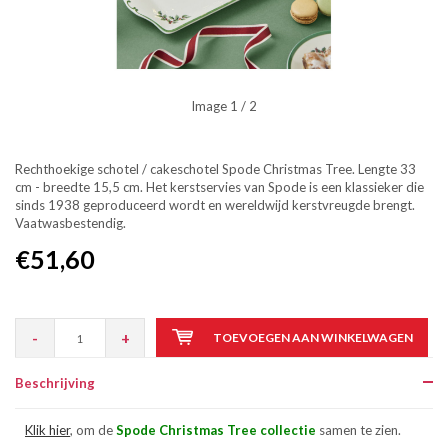
Image
1
/ 2
Rechthoekige schotel / cakeschotel Spode Christmas Tree. Lengte 33
cm - breedte 15,5 cm. Het kerstservies van Spode is een klassieker die
sinds 1938 geproduceerd wordt en wereldwijd kerstvreugde brengt.
Vaatwasbestendig.
€51,60
-
+
TOEVOEGEN AAN WINKELWAGEN
Beschrijving
Klik hier
, om de
Spode Christmas Tree collectie
samen te zien.