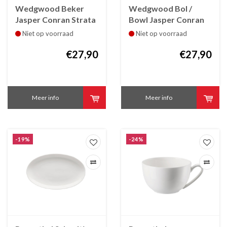
Wedgwood Beker
Wedgwood Bol /
Jasper Conran Strata
Bowl Jasper Conran
33 cl
Strata 14 cm
Niet op voorraad
Niet op voorraad
€27,90
€27,90
Meer info
Meer info
-19%
-24%