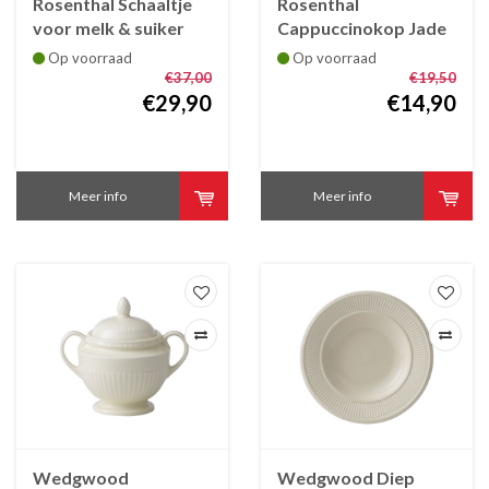
Rosenthal Schaaltje
Rosenthal
voor melk & suiker
Cappuccinokop Jade
Jade
Op voorraad
Op voorraad
€37,00
€19,50
€29,90
€14,90
Meer info
Meer info
Wedgwood
Wedgwood Diep