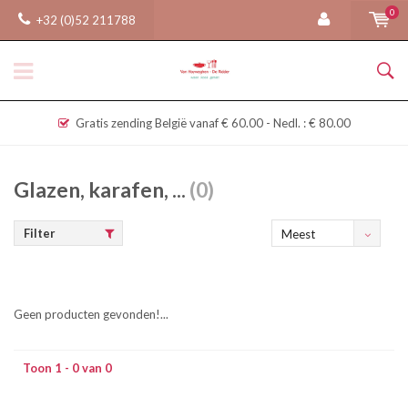
0
+32 (0)52 211788
Gratis zending België vanaf € 60.00 - Nedl. : € 80.00
Glazen, karafen, ...
(0)
Filter
Meest
bekeken
Geen producten gevonden!...
Toon 1 - 0 van 0