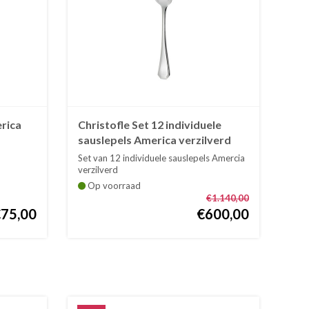
erica
Christofle Set 12 individuele
sauslepels America verzilverd
Set van 12 individuele sauslepels Amercia
verzilverd
Tot ei...
Op voorraad
€1.140,00
€75,00
€600,00