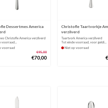
ofle Dessertmes America
Christofle Taartvorkje Am
erd
verzilverd
es Christofle America verzilverd
Taartvork America verzilverd
 voorraad...
Tot einde voorraad, voor geldi...
p voorraad
Niet op voorraad
€95,00
€70,00