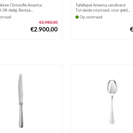
ekken Christofle America
Tafellepel America verzilverd
d 38-delig. Bestaa...
Tot einde voorraad, voor geld...
orraad
Op voorraad
€3.980,00
€2.900,00