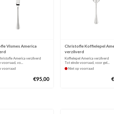
ofle Vismes America
Christofle Koffielepel Am
erd
verzilverd
ristofle America verzilverd
Koffielepel America verzilverd
 voorraad, vo...
Tot einde voorraad, voor gel...
p voorraad
Niet op voorraad
€95,00