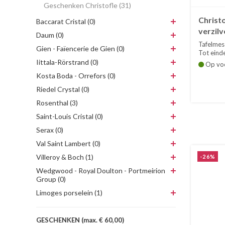
Geschenken Christofle (31)
Christ
Baccarat Cristal (0)
verzilv
Daum (0)
Tafelmes
Gien - Faïencerie de Gien (0)
Tot einde
Iittala-Rörstrand (0)
Op vo
Kosta Boda - Orrefors (0)
Riedel Crystal (0)
Rosenthal (3)
Saint-Louis Cristal (0)
Serax (0)
Val Saint Lambert (0)
Villeroy & Boch (1)
-26%
Wedgwood - Royal Doulton - Portmeirion
Group (0)
Limoges porselein (1)
GESCHENKEN (max. € 60,00)