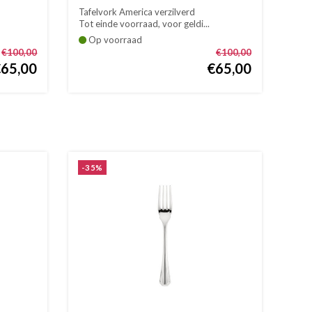
Tafelvork America verzilverd
Tot einde voorraad, voor geldi...
Op voorraad
€100,00
€100,00
€65,00
€65,00
-35%