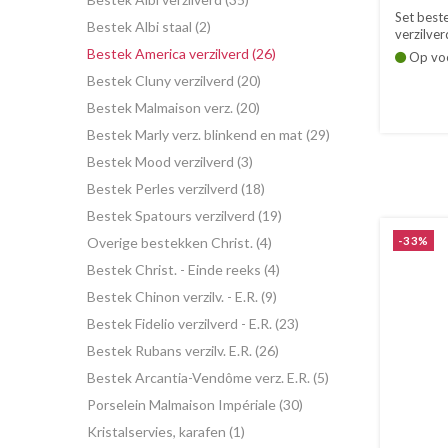
Set best
Bestek Albi staal (2)
verzilver
Bestek America verzilverd (26)
Op vo
Bestek Cluny verzilverd (20)
Bestek Malmaison verz. (20)
Bestek Marly verz. blinkend en mat (29)
Bestek Mood verzilverd (3)
Bestek Perles verzilverd (18)
Bestek Spatours verzilverd (19)
Overige bestekken Christ. (4)
-33%
Bestek Christ. - Einde reeks (4)
Bestek Chinon verzilv. - E.R. (9)
Bestek Fidelio verzilverd - E.R. (23)
Bestek Rubans verzilv. E.R. (26)
Bestek Arcantia-Vendôme verz. E.R. (5)
Porselein Malmaison Impériale (30)
Kristalservies, karafen (1)