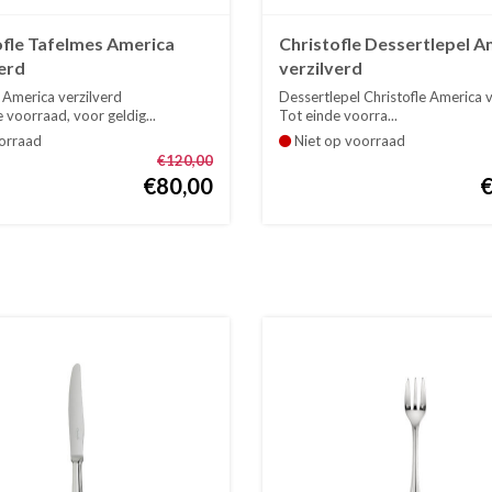
ofle Tafelmes America
Christofle Dessertlepel A
erd
verzilverd
 America verzilverd
Dessertlepel Christofle America v
 voorraad, voor geldig...
Tot einde voorra...
orraad
Niet op voorraad
€120,00
€80,00