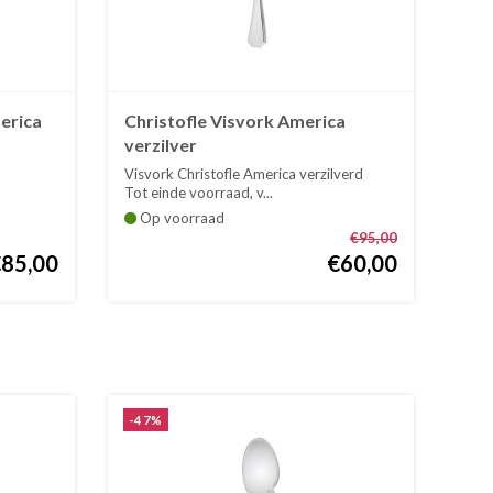
erica
Christofle Visvork America
verzilver
Visvork Christofle America verzilverd
Tot einde voorraad, v...
Op voorraad
€95,00
€85,00
€60,00
-47%