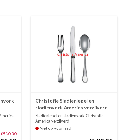
ienvork
Christofle Sladienlepel en
sladienvork America verzilverd
 America
Sladienlepel en sladienvork Christofle
America verzilverd
Niet op voorraad
€530,00