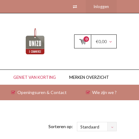
Inloggen
0
€0,00
GENIET VAN KORTING
MERKEN OVERZICHT
Openingsuren & Contact
Wie zijn we ?
Sorteren op:
Standaard