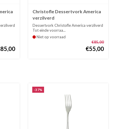
merica
Christofle Dessertvork America
verzilverd
erzilverd
Dessertvork Christofle America verzilverd
Tot einde voorraa...
Niet op voorraad
€85,00
€85,00
€55,00
-37%