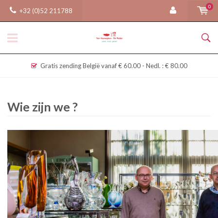
0
+32 (0)52 211788
Gratis zending België vanaf € 60.00 - Nedl. : € 80.00
Wie zijn we ?