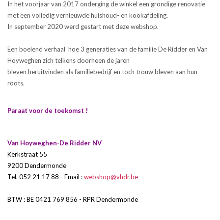
In het voorjaar van 2017 onderging de winkel een grondige renovatie
met een volledig vernieuwde huishoud- en kookafdeling.
In september 2020 werd gestart met deze webshop.
Een boeiend verhaal hoe 3 generaties van de familie De Ridder en Van
Hoyweghen zich telkens doorheen de jaren
bleven heruitvinden als familiebedrijf en toch trouw bleven aan hun
roots.
Paraat voor de toekomst !
Van Hoyweghen-De Ridder NV
Kerkstraat 55
9200 Dendermonde
Tel. 052 21 17 88 - Email :
webshop@vhdr.be
BTW : BE 0421 769 856 - RPR Dendermonde