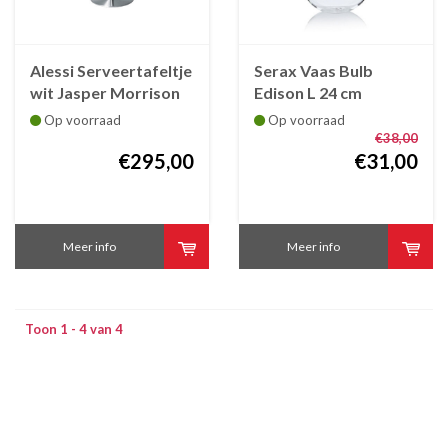
Alessi Serveertafeltje
Serax Vaas Bulb
wit Jasper Morrison
Edison L 24 cm
Op voorraad
Op voorraad
€38,00
€295,00
€31,00
Meer info
Meer info
Toon 1 - 4 van 4