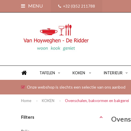
MENU
+32 (0)52 211788
TAFELEN
KOKEN
INTERIEUR
Onze webshop is slechts een selectie van ons aanbod
Home
KOKEN
Ovenschalen, bakvormen en bakgerei
Filters
Ovens