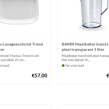
 Lasagneschotel Trend
BAMIX Maatbeker kunsts
 cm
plexi transparant 1 liter
chotel Thomas Trend in wit
Maatbeker kunststof plexi trans
porselein 21 cm ...
liter met deksel. St...
orraad
Op voorraad
€57,00