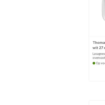
Thomas
wit 27
Lasagnes
ovenvast 
Op vo