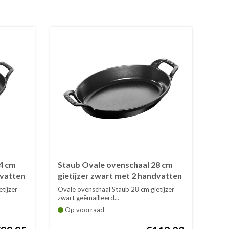
4 cm
Staub Ovale ovenschaal 28 cm
dvatten
gietijzer zwart met 2 handvatten
tijzer
Ovale ovenschaal Staub 28 cm gietijzer
zwart geëmailleerd...
Op voorraad