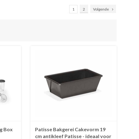
1
2
Volgende
g Box
Patisse Bakgerei Cakevorm 19
cm antikleef Patisse - ideaal voor