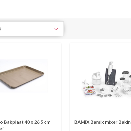
N
o Bakplaat 40 x 26,5 cm
BAMIX Bamix mixer Bakin
ef