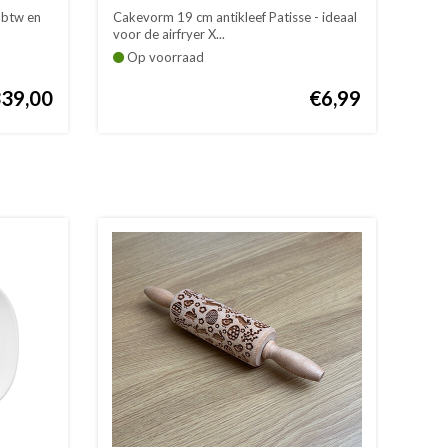
Airfryer
. btw en
Cakevorm 19 cm antikleef Patisse - ideaal
voor de airfryer X...
Op voorraad
39,00
€6,99