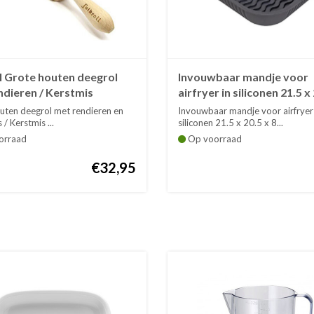
l Grote houten deegrol
Invouwbaar mandje voor
ndieren / Kerstmis
airfryer in siliconen 21.5 x 
cm
uten deegrol met rendieren en
Invouwbaar mandje voor airfryer 
 / Kerstmis ...
siliconen 21.5 x 20.5 x 8...
orraad
Op voorraad
€32,95