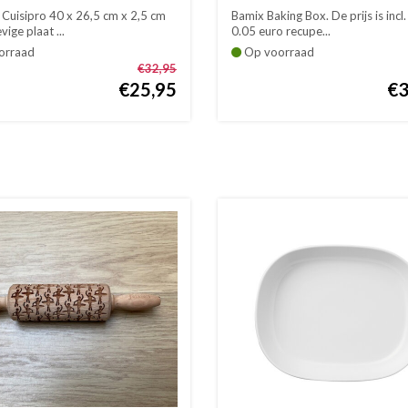
 Cuisipro 40 x 26,5 cm x 2,5 cm
Bamix Baking Box. De prijs is incl
vige plaat ...
0.05 euro recupe...
orraad
Op voorraad
€32,95
€25,95
€3