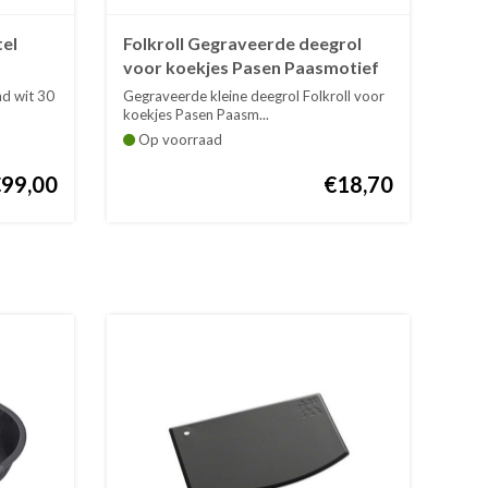
el
Folkroll Gegraveerde deegrol
voor koekjes Pasen Paasmotief
d wit 30
Gegraveerde kleine deegrol Folkroll voor
koekjes Pasen Paasm...
Op voorraad
€99,00
€18,70