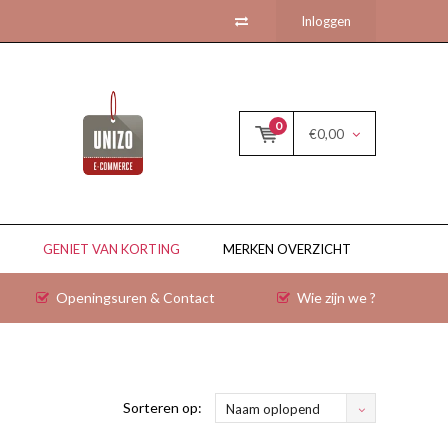
Inloggen
0
€0,00
GENIET VAN KORTING
MERKEN OVERZICHT
Openingsuren & Contact
Wie zijn we ?
Sorteren op:
Naam oplopend