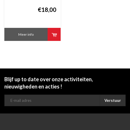
Christmas Tree
faïence 15 cm
€18,00
Meer info
Blijf up to date over onze activiteiten,
nieuwigheden en acties !
Verstuur