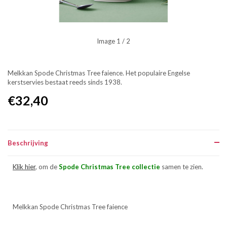
Image
1
/ 2
Melkkan Spode Christmas Tree faience. Het populaire Engelse
kerstservies bestaat reeds sinds 1938.
€32,40
Beschrijving
Klik hier
, om de
Spode Christmas Tree collectie
samen te zien.
Melkkan Spode Christmas Tree faience