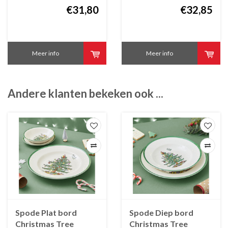
€31,80
€32,85
Meer info
Meer info
Andere klanten bekeken ook ...
Spode Plat bord
Spode Diep bord
Christmas Tree
Christmas Tree