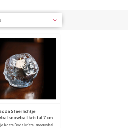
N
Boda Sfeerlichtje
bal snowball kristal 7 cm
tje Kosta Boda kristal sneeuwbal