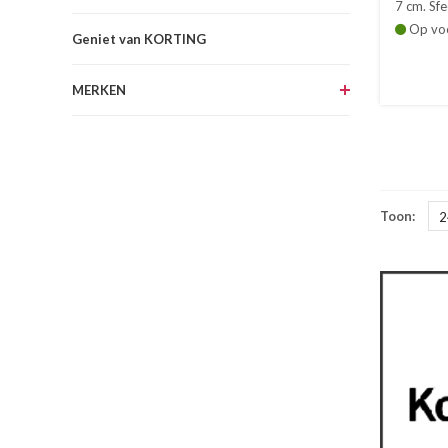
7 cm. Sfee
Op vo
Geniet van KORTING
MERKEN
Toon:
2