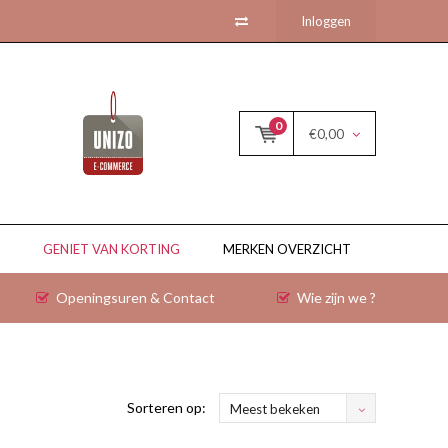
Inloggen
0
€0,00
GENIET VAN KORTING
MERKEN OVERZICHT
Openingsuren & Contact
Wie zijn we ?
Sorteren op:
Meest bekeken