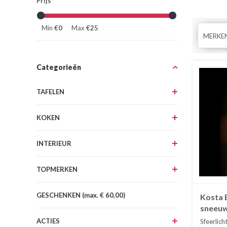
Prijs
Min
€0
Max
€25
MERKE
Categorieën
TAFELEN
KOKEN
INTERIEUR
TOPMERKEN
GESCHENKEN (max. € 60,00)
Kosta 
sneeuw
ACTIES
Sfeerlich