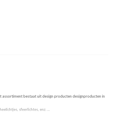
et assortiment bestaat uit design producten designproducten in
elichtjes, sfeerlichtes, enz. ...