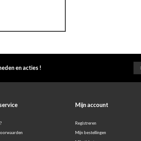
heden en acties !
service
Mijn account
?
Registreren
voorwaarden
Mijn bestellingen