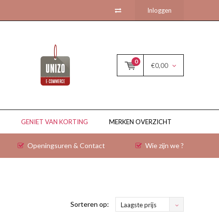
Inloggen
0
€0,00
GENIET VAN KORTING
MERKEN OVERZICHT
Openingsuren & Contact
Wie zijn we ?
Sorteren op:
Laagste prijs