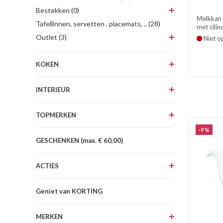
Bestekken (0)
Melkkan 
Tafellinnen, servetten , placemats, .. (28)
met cilind
Outlet (3)
Niet o
KOKEN
INTERIEUR
TOPMERKEN
-9%
GESCHENKEN (max. € 60,00)
ACTIES
Geniet van KORTING
MERKEN