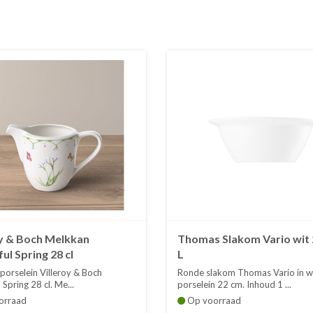
oy & Boch Melkkan
Thomas Slakom Vario wit 
ul Spring 28 cl
L
porselein Villeroy & Boch
Ronde slakom Thomas Vario in w
 Spring 28 cl. Me...
porselein 22 cm. Inhoud 1 ...
orraad
Op voorraad