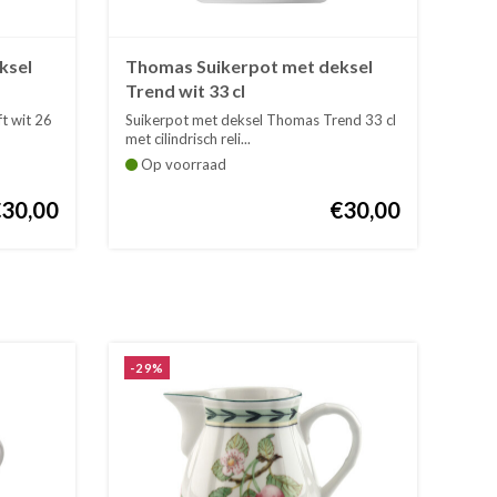
ksel
Thomas Suikerpot met deksel
Trend wit 33 cl
t wit 26
Suikerpot met deksel Thomas Trend 33 cl
met cilindrisch reli...
Op voorraad
€30,00
€30,00
-29%