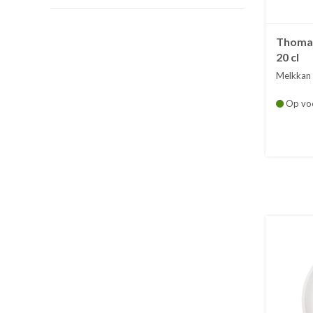
Thomas
20 cl
Melkkan 
Op vo