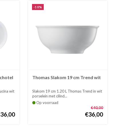
-10%
chotel
Thomas Slakom 19 cm Trend wit
cina wit
Slakom 19 cm 1.20 L Thomas Trend in wit
porselein met cilind...
Op voorraad
€40,00
€36,00
€36,00