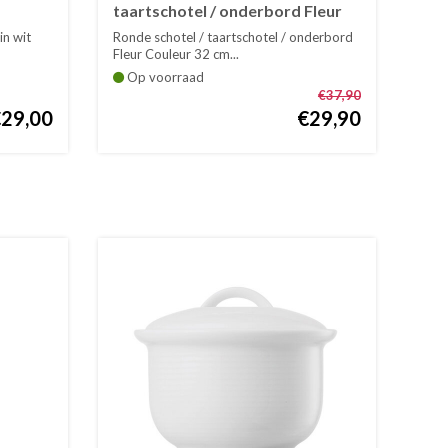
taartschotel / onderbord Fleur
Couleur 32 cm
in wit
Ronde schotel / taartschotel / onderbord
Fleur Couleur 32 cm...
Op voorraad
€37,90
€29,00
€29,90