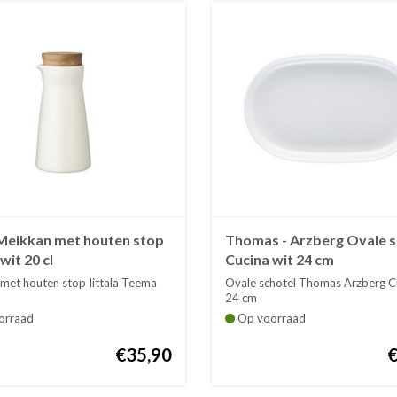
a Melkkan met houten stop
Thomas - Arzberg Ovale s
it 20 cl
Cucina wit 24 cm
met houten stop Iittala Teema
Ovale schotel Thomas Arzberg Cu
24 cm
orraad
Op voorraad
€35,90