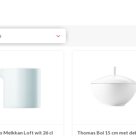
N
 Melkkan Loft wit 26 cl
Thomas Bol 15 cm met de