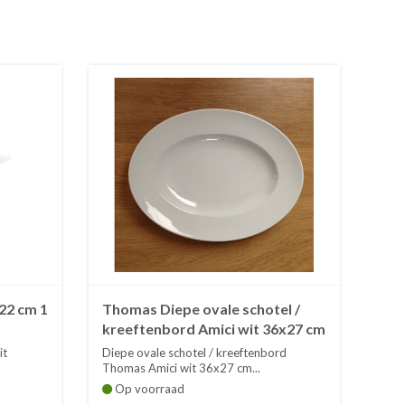
22 cm 1
Thomas Diepe ovale schotel /
kreeftenbord Amici wit 36x27 cm
it
Diepe ovale schotel / kreeftenbord
Thomas Amici wit 36x27 cm...
Op voorraad