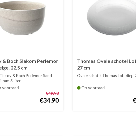
oy & Boch Slakom Perlemor
Thomas Ovale schotel Lof
ige, 22,5 cm
27 cm
illeroy & Boch Perlemor Sand
Ovale schotel Thomas Loft diep 
 mm 3 liter. ...
p voorraad
Op voorraad
€49,90
€34,90