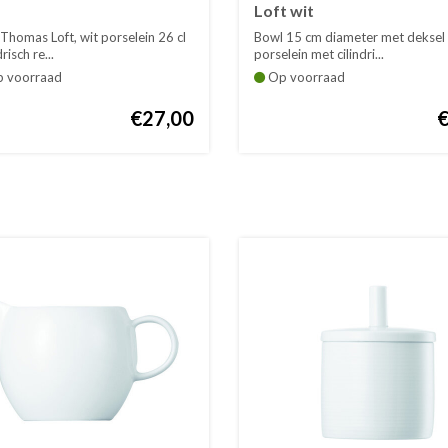
Loft wit
Thomas Loft, wit porselein 26 cl
Bowl 15 cm diameter met deksel 
risch re...
porselein met cilindri...
p voorraad
Op voorraad
€27,00