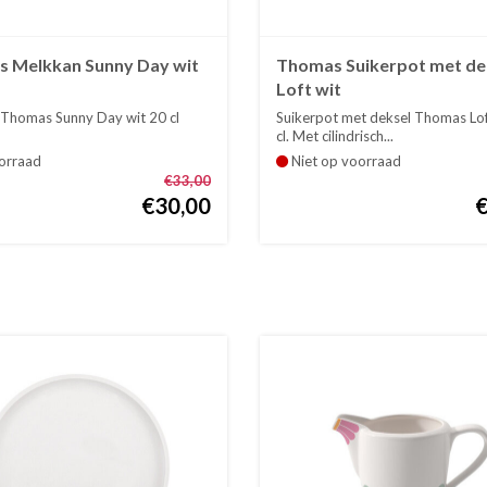
 Melkkan Sunny Day wit
Thomas Suikerpot met de
Loft wit
Thomas Sunny Day wit 20 cl
Suikerpot met deksel Thomas Lof
cl. Met cilindrisch...
orraad
Niet op voorraad
€33,00
€30,00