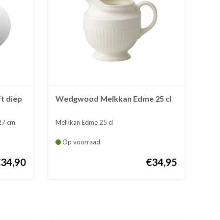
t diep
Wedgwood Melkkan Edme 25 cl
27 cm
Melkkan Edme 25 cl
Op voorraad
€34,90
€34,95