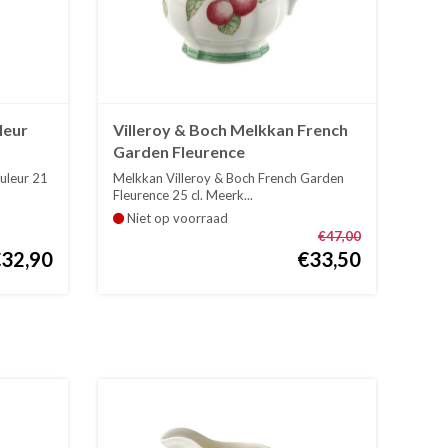
leur
Villeroy & Boch Melkkan French
Garden Fleurence
uleur 21
Melkkan Villeroy & Boch French Garden
Fleurence 25 cl. Meerk...
Niet op voorraad
€47,00
€32,90
€33,50