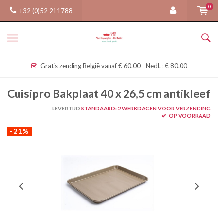
0
+32 (0)52 211788
Gratis zending België vanaf € 60.00 - Nedl. : € 80.00
Cuisipro Bakplaat 40 x 26,5 cm antikleef
LEVERTIJD
STANDAARD: 2 WERKDAGEN VOOR VERZENDING
OP VOORRAAD
-21%