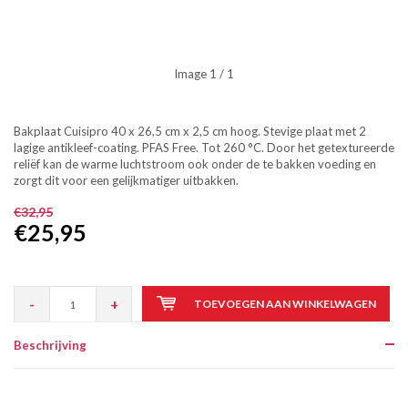
Image
1
/ 1
Bakplaat Cuisipro 40 x 26,5 cm x 2,5 cm hoog. Stevige plaat met 2
lagige antikleef-coating. PFAS Free. Tot 260 °C. Door het getextureerde
reliëf kan de warme luchtstroom ook onder de te bakken voeding en
zorgt dit voor een gelijkmatiger uitbakken.
€32,95
€25,95
-
+
TOEVOEGEN AAN WINKELWAGEN
Beschrijving