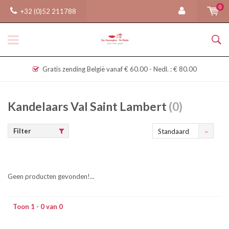
0
+32 (0)52 211788
Gratis zending België vanaf € 60.00 - Nedl. : € 80.00
Kandelaars Val Saint Lambert
(0)
Filter
Standaard
Geen producten gevonden!...
Toon 1 - 0 van 0