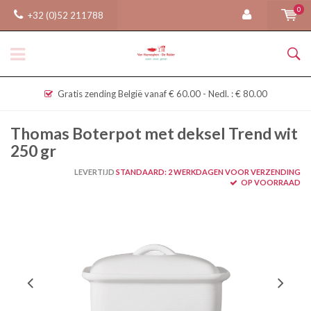
0
+32 (0)52 211788
Gratis zending België vanaf € 60.00 - Nedl. : € 80.00
Thomas Boterpot met deksel Trend wit
250 gr
LEVERTIJD
STANDAARD: 2 WERKDAGEN VOOR VERZENDING
OP VOORRAAD