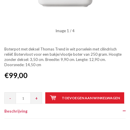
Image
1
/ 4
Boterpot met deksel Thomas Trend in wit porselein met cilindrisch
reliëf. Botervloot voor een bakje/vlootje boter van 250 gram. Hoogte
zonder deksel: 3,50 cm. Breedte: 9,90 cm. Lengte: 12,90 cm.
Doorsnede: 14,50 cm
€99,00
-
+
TOEVOEGEN AAN WINKELWAGEN
Beschrijving