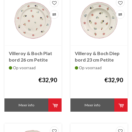
Villeroy & Boch Plat
Villeroy & Boch Diep
bord 26 cm Petite
bord 23 cm Petite
Fleur
Fleur
Op voorraad
Op voorraad
€32,90
€32,90
Meer info
Meer info