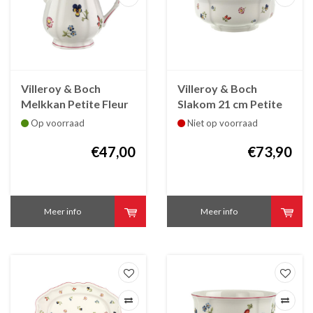
Villeroy & Boch
Villeroy & Boch
Melkkan Petite Fleur
Slakom 21 cm Petite
Fleur
Op voorraad
Niet op voorraad
€47,00
€73,90
Meer info
Meer info