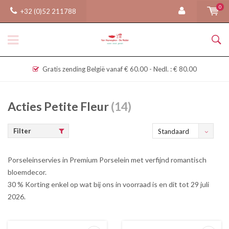
0
+32 (0)52 211788
Gratis zending België vanaf € 60.00 - Nedl. : € 80.00
Acties Petite Fleur
(14)
Filter
Standaard
Porseleinservies in Premium Porselein met verfijnd romantisch
bloemdecor.
30 % Korting enkel op wat bij ons in voorraad is en dit tot 29 juli
2026.