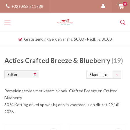
0
+32 (0)52 211788
Gratis zending België vanaf € 60.00 - Nedl. : € 80.00
Acties Crafted Breeze & Blueberry
(19)
Filter
Standaard
Porseleinservies met keramieklook. Crafted Breeze en Crafted
Blueberry.
30 % Korting enkel op wat bij ons in voorraad is en dit tot 29 juli
2026.