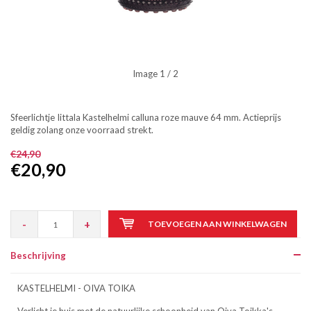
Image
1
/ 2
Sfeerlichtje Iittala Kastelhelmi calluna roze mauve 64 mm. Actieprijs
geldig zolang onze voorraad strekt.
€24,90
€20,90
-
+
TOEVOEGEN AAN WINKELWAGEN
Beschrijving
KASTELHELMI - OIVA TOIKA