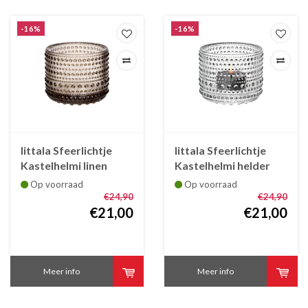
-16%
-16%
Iittala Sfeerlichtje
Iittala Sfeerlichtje
Kastelhelmi linen
Kastelhelmi helder
Op voorraad
Op voorraad
€24,90
€24,90
€21,00
€21,00
Meer info
Meer info