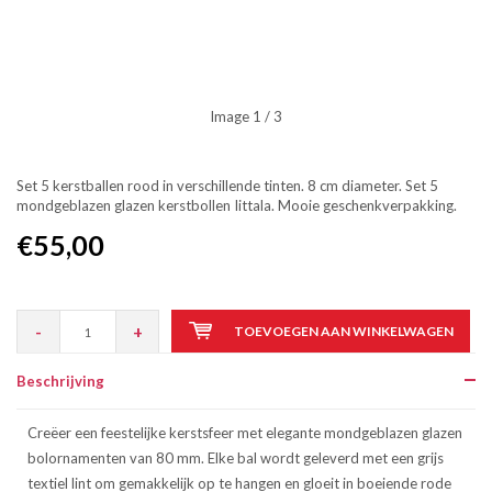
Image
1
/ 3
Set 5 kerstballen rood in verschillende tinten. 8 cm diameter. Set 5
mondgeblazen glazen kerstbollen Iittala. Mooie geschenkverpakking.
€55,00
-
+
TOEVOEGEN AAN WINKELWAGEN
Beschrijving
Creëer een feestelijke kerstsfeer met elegante mondgeblazen glazen
bolornamenten van 80 mm. Elke bal wordt geleverd met een grijs
textiel lint om gemakkelijk op te hangen en gloeit in boeiende rode