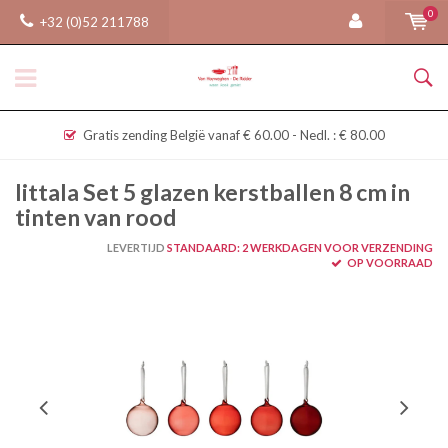
0
+32 (0)52 211788
Gratis zending België vanaf € 60.00 - Nedl. : € 80.00
Iittala Set 5 glazen kerstballen 8 cm in
tinten van rood
LEVERTIJD
STANDAARD: 2 WERKDAGEN VOOR VERZENDING
OP VOORRAAD