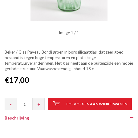
Image
1
/ 1
Beker / Glas Paveau Bondi groen in borosilicaatglas, dat zeer goed
bestand is tegen hoge temperaturen en plotselinge
temperatuurveranderingen. Het glas heeft aan de buitenzijde een mooie
geribde structuur. Vaatwasbestendig. Inhoud 18 cl.
€17,00
-
+
TOEVOEGEN AAN WINKELWAGEN
Beschrijving