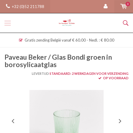
0
+32 (0)52 211788
Gratis zending België vanaf € 60.00 - Nedl. : € 80.00
Paveau Beker / Glas Bondi groen in
borosylicaatglas
LEVERTIJD
STANDAARD: 2 WERKDAGEN VOOR VERZENDING
OP VOORRAAD