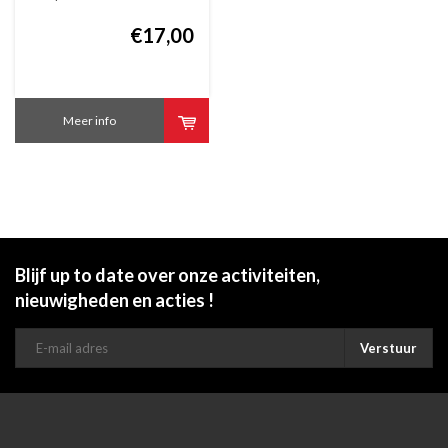
borosylicaatglas
€17,00
Meer info
Blijf up to date over onze activiteiten,
nieuwigheden en acties !
Verstuur