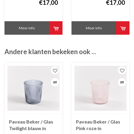
€17,00
€17,00
Meer info
Meer info
Andere klanten bekeken ook ...
Paveau Beker / Glas
Paveau Beker / Glas
Twilight blauw in
Pink roze in