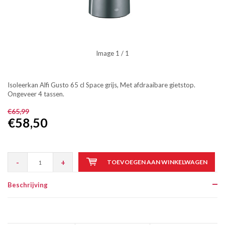
Image
1
/ 1
Isoleerkan Alfi Gusto 65 cl Space grijs, Met afdraaibare gietstop.
Ongeveer 4 tassen.
€65,99
€58,50
-
+
TOEVOEGEN AAN WINKELWAGEN
Beschrijving