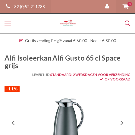
0
+32 (0)52 211788
Gratis zending België vanaf € 60.00 - Nedl. : € 80.00
Alfi Isoleerkan Alfi Gusto 65 cl Space
grijs
LEVERTIJD
STANDAARD: 2 WERKDAGEN VOOR VERZENDING
OP VOORRAAD
-11%