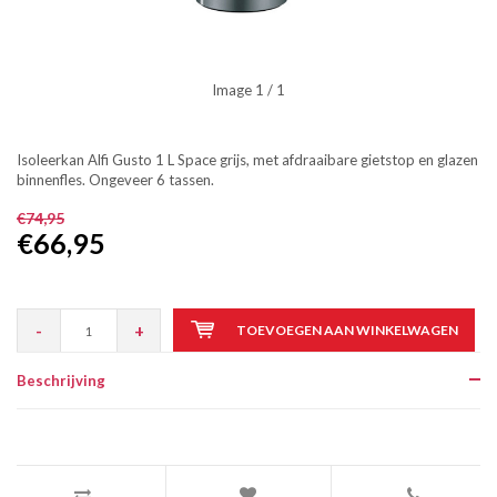
Image
1
/ 1
Isoleerkan Alfi Gusto 1 L Space grijs, met afdraaibare gietstop en glazen
binnenfles. Ongeveer 6 tassen.
€74,95
€66,95
-
+
TOEVOEGEN AAN WINKELWAGEN
Beschrijving