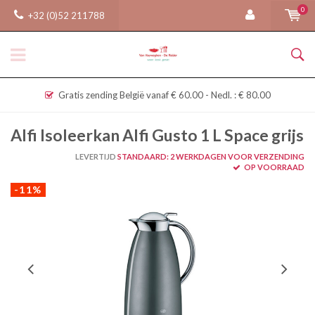
0
+32 (0)52 211788
Gratis zending België vanaf € 60.00 - Nedl. : € 80.00
Alfi Isoleerkan Alfi Gusto 1 L Space grijs
LEVERTIJD
STANDAARD: 2 WERKDAGEN VOOR VERZENDING
OP VOORRAAD
-11%