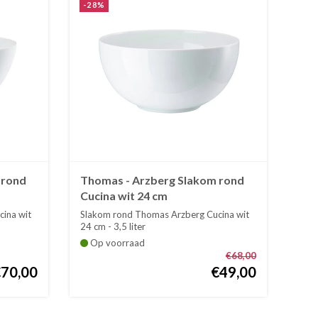
-28%
 rond
Thomas - Arzberg Slakom rond
Cucina wit 24 cm
ina wit
Slakom rond Thomas Arzberg Cucina wit
24 cm - 3,5 liter
Op voorraad
€68,00
€70,00
€49,00