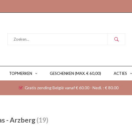
TOPMERKEN
GESCHENKEN (MAX. € 60,00)
ACTIES
Gratis zending België vanaf € 60.00 - Nedl. : € 80.00
s - Arzberg
(19)