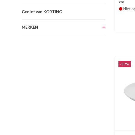
cm
Niet o
Geniet van KORTING
MERKEN
-37%