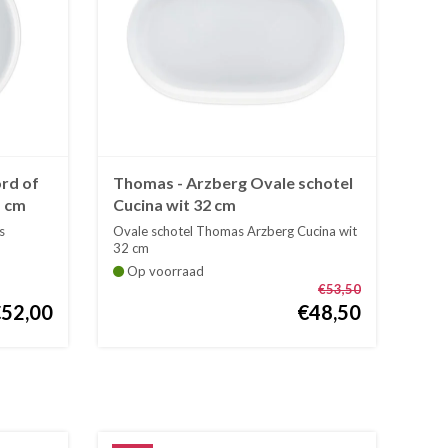
rd of
Thomas - Arzberg Ovale schotel
1 cm
Cucina wit 32 cm
s
Ovale schotel Thomas Arzberg Cucina wit
32 cm
Op voorraad
€53,50
€52,00
€48,50