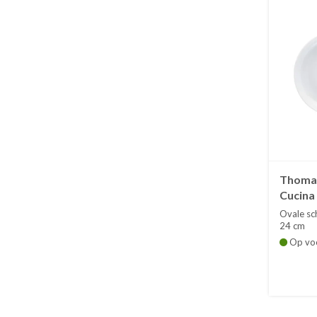
Thomas
Cucina
Ovale sc
24 cm
Op vo