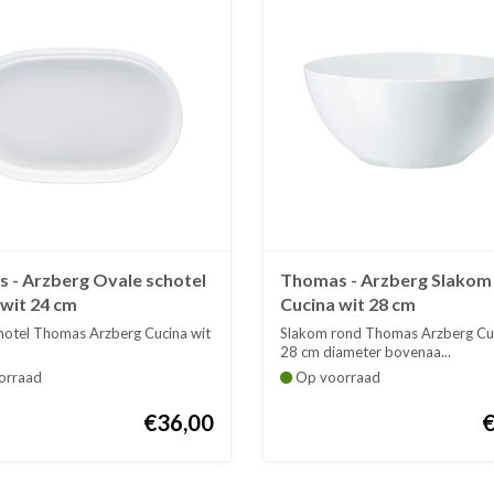
 - Arzberg Ovale schotel
Thomas - Arzberg Slakom
 wit 24 cm
Cucina wit 28 cm
hotel Thomas Arzberg Cucina wit
Slakom rond Thomas Arzberg Cuc
28 cm diameter bovenaa...
orraad
Op voorraad
€36,00