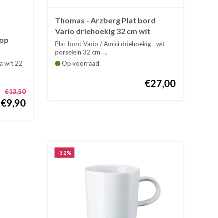
Thomas - Arzberg Plat bord
Vario driehoekig 32 cm wit
kop
Plat bord Vario / Amici driehoekig - wit
porselein 32 cm. ...
a wit 22
Op voorraad
€27,00
€13,50
€9,90
-32%