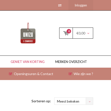
Inloggen
0
€0,00
GENIET VAN KORTING
MERKEN OVERZICHT
Openingsuren & Contact
Wie zijn we ?
Sorteren op:
Meest bekeken