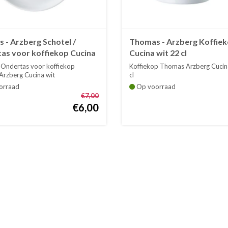
 - Arzberg Schotel /
Thomas - Arzberg Koffie
as voor koffiekop Cucina
Cucina wit 22 cl
/ Ondertas voor koffiekop
Koffiekop Thomas Arzberg Cucin
rzberg Cucina wit
cl
orraad
Op voorraad
€7,00
€6,00