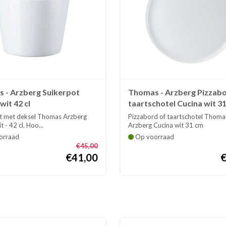
 - Arzberg Suikerpot
Thomas - Arzberg Pizzabo
wit 42 cl
taartschotel Cucina wit 3
t met deksel Thomas Arzberg
Pizzabord of taartschotel Thoma
 - 42 cl. Hoo...
Arzberg Cucina wit 31 cm
orraad
Op voorraad
€45,00
€41,00