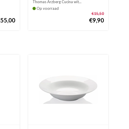
Thomas Arzberg Cucina wit...
Op voorraad
€15,50
€55,00
€9,90