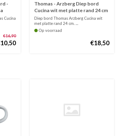
rd -
Thomas - Arzberg Diep bord
na
Cucina wit met platte rand 24 cm
s Cucina
Diep bord Thomas Arzberg Cucina wit
met platte rand 24 cm. ...
Op voorraad
€16,90
€10,50
€18,50