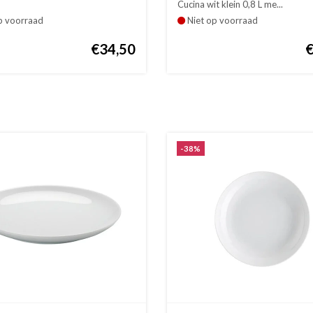
Cucina wit klein 0,8 L me...
p voorraad
Niet op voorraad
€34,50
-38%