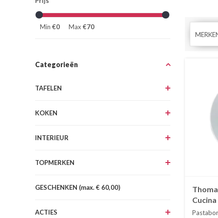
Prijs
Min
€0
Max
€70
MERKE
Categorieën
TAFELEN
KOKEN
INTERIEUR
TOPMERKEN
GESCHENKEN (max. € 60,00)
Thomas
Cucina
ACTIES
Pastabor