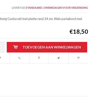
LEVERTIJD
STANDAARD: 2 WERKDAGEN VOOR VERZENDING
erg Cucina wit met platte rand 24 cm. Klein pastabord met
€18,50
TOEVOEGEN AAN WINKELWAGEN
Afbeelding vergroten