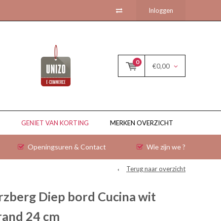
Inloggen
0
€0,00
GENIET VAN KORTING
MERKEN OVERZICHT
Openingsuren & Contact
Wie zijn we ?
Terug naar overzicht
rzberg Diep bord Cucina wit
 rand 24 cm