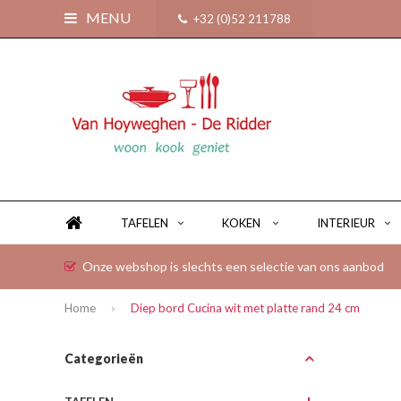
MENU
+32 (0)52 211788
TAFELEN
KOKEN
INTERIEUR
Onze webshop is slechts een selectie van ons aanbod
Home
Diep bord Cucina wit met platte rand 24 cm
Categorieën