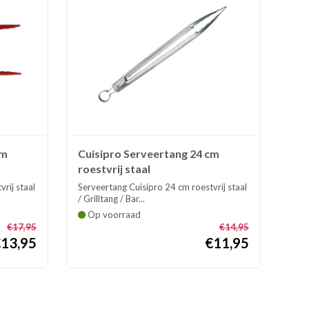
cm
Cuisipro Serveertang 24 cm
roestvrij staal
rij staal
Serveertang Cuisipro 24 cm roestvrij staal
/ Grilltang / Bar...
Op voorraad
€17,95
€14,95
€13,95
€11,95