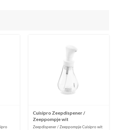
Cuisipro Zeepdispener /
Zeeppompje wit
ipro
Zeepdispener / Zeeppompje Cuisipro wit