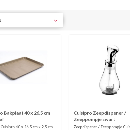
N
o Bakplaat 40 x 26,5 cm
Cuisipro Zeepdispener /
ef
Zeeppompje zwart
 Cuisipro 40 x 26,5 cm x 2,5 cm
Zeepdispener / Zeeppompje Cuis