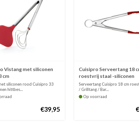
o Vistang met siliconen
Cuisipro Serveertang 18 
3 cm
roestvrij staal -siliconen
met siliconen rood Cuisipro 33
Serveertang Cuisipro 18 cm roestv
nen hittbes...
/ Grilltang / Bar...
orraad
Op voorraad
€39,95