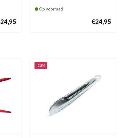
Op voorraad
€24,95
€24,95
-23%