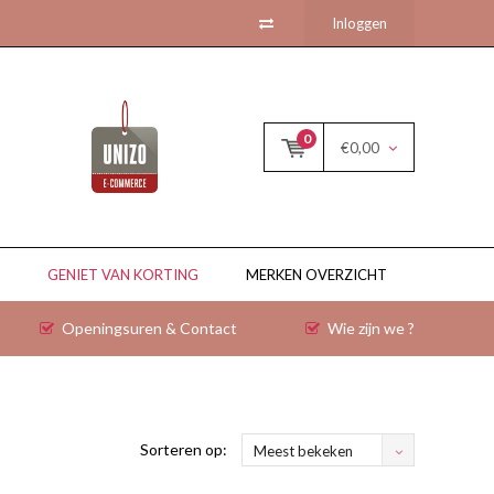
Inloggen
0
€0,00
GENIET VAN KORTING
MERKEN OVERZICHT
Openingsuren & Contact
Wie zijn we ?
Sorteren op:
Meest bekeken