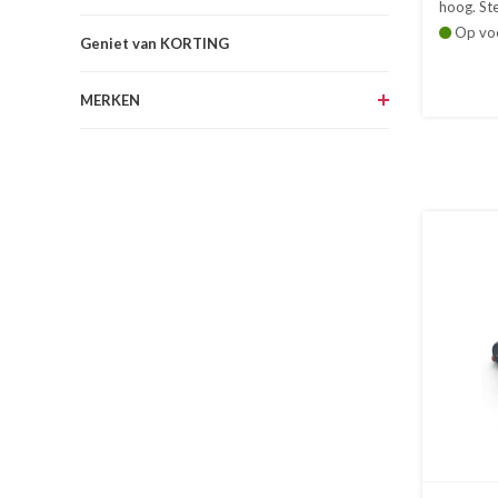
hoog. Ste
Op vo
Geniet van KORTING
MERKEN