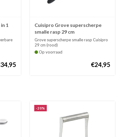
in 1
Cuisipro Grove superscherpe
smalle rasp 29 cm
eerbare
Grove superscherpe smalle rasp Cuisipro
29 cm (rood)
Op voorraad
€34,95
€24,95
-20%