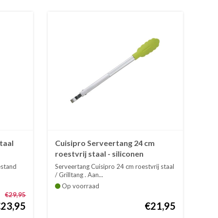
taal
Cuisipro Serveertang 24 cm
roestvrij staal - siliconen
estand
Serveertang Cuisipro 24 cm roestvrij staal
/ Grilltang . Aan...
Op voorraad
€29,95
€23,95
€21,95