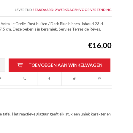
LEVERTIJD
STANDAARD: 2 WERKDAGEN VOOR VERZENDING
Anita Le Grelle. Rust buiten / Dark Blue binnen. Inhoud 23 cl.
7,5 cm. Deze beker is in keramiek. Servies Terres de Rêves.
€16,00
TOEVOEGEN AAN WINKELWAGEN
tafel. Het reactieve glazuur geeft elk stuk een uniek karakter en