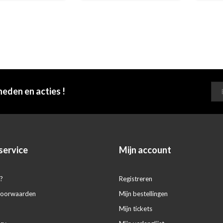
heden en acties !
service
Mijn account
?
Registreren
voorwaarden
Mijn bestellingen
Mijn tickets