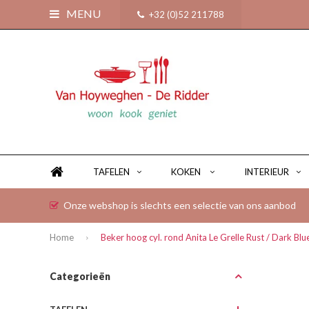
MENU
+32 (0)52 211788
TAFELEN
KOKEN
INTERIEUR
Onze webshop is slechts een selectie van ons aanbod
Home
Beker hoog cyl. rond Anita Le Grelle Rust / Dark B
Categorieën