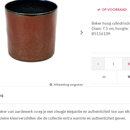
OP VOORRAAD
Beker hoog cylindrisch 
Diam: 7,5 cm, hoogte: 
B5116109
-
+
Afbeelding vergroten
ng
ker van aardewerk voeg je een vleugje elegantie en authenticiteit toe aan elke 
leine kleurverschillen die de collectie extra warmte en authenticiteit geven.