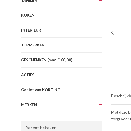
TAFELEN
KOKEN
INTERIEUR
TOPMERKEN
GESCHENKEN (max. € 60,00)
ACTIES
Geniet van KORTING
Beschrijvi
MERKEN
Met deze be
zorgt voor k
Recent bekeken