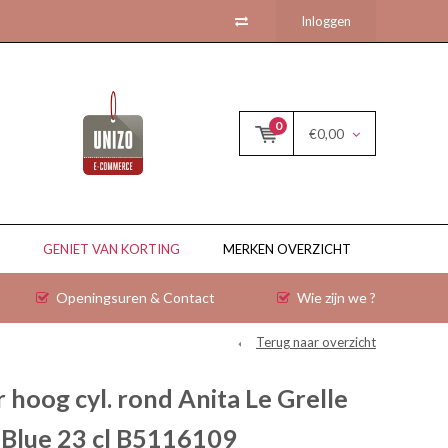
Inloggen
0
€0,00
GENIET VAN KORTING
MERKEN OVERZICHT
Openingsuren & Contact
Wie zijn we ?
Terug naar overzicht
 hoog cyl. rond Anita Le Grelle
 Blue 23 cl B5116109