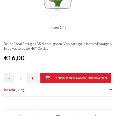
Image
1
/ 2
Beker Coral Reef glas 35 cl coral groen. Vervaardigd in borosylicaatglas.
In de vaatwas tot 40° Celsius
€16,00
-
+
TOEVOEGEN AAN WINKELWAGEN
Beschrijving