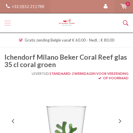
0
+32 (0)52 211788
Gratis zending België vanaf € 60.00 - Nedl. : € 80.00
Ichendorf Milano Beker Coral Reef glas
35 cl coral groen
LEVERTIJD
STANDAARD: 2 WERKDAGEN VOOR VERZENDING
OP VOORRAAD