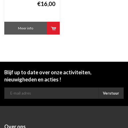
€16,00
Meer info
Blijf up to date over onze activiteiten,
nieuwigheden en acties !
Verstuur
Over ons