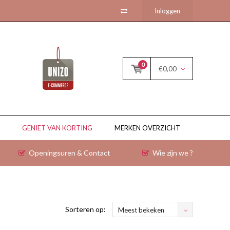
Inloggen
0
€0,00
GENIET VAN KORTING
MERKEN OVERZICHT
Openingsuren & Contact
Wie zijn we ?
Sorteren op:
Meest bekeken