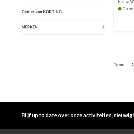
blauw 30 c
Op vo
Geniet van KORTING
MERKEN
Toon:
2
Blijf up to date over onze activiteiten, nieuwig