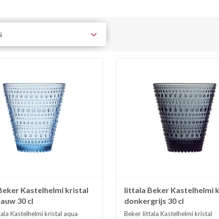
N
 Beker Kastelhelmi kristal
Iittala Beker Kastelhelmi k
auw 30 cl
donkergrijs 30 cl
tala Kastelhelmi kristal aqua
Beker Iittala Kastelhelmi kristal