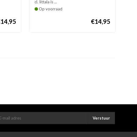
cl. Iittala is ...
Op voorraad
€14,95
€14,95
Verstuur