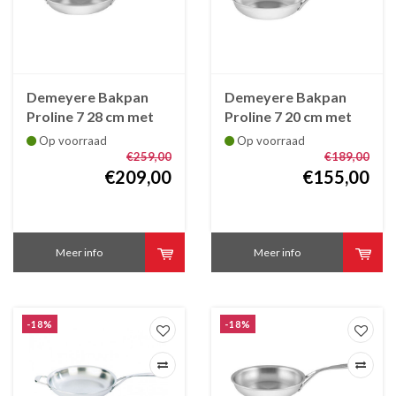
Demeyere Bakpan
Demeyere Bakpan
Proline 7 28 cm met
Proline 7 20 cm met
steel
steel
Op voorraad
Op voorraad
€259,00
€189,00
€209,00
€155,00
Meer info
Meer info
-18%
-18%