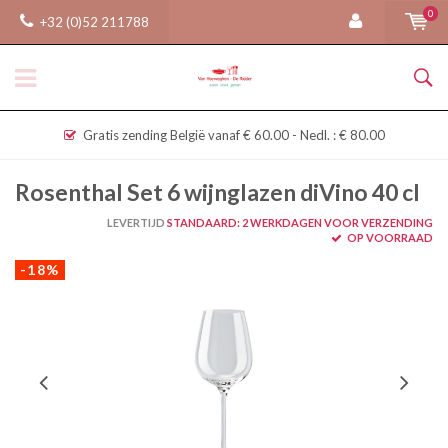
0
+32 (0)52 211788
Gratis zending België vanaf € 60.00 - Nedl. : € 80.00
Rosenthal Set 6 wijnglazen diVino 40 cl
LEVERTIJD
STANDAARD: 2 WERKDAGEN VOOR VERZENDING
OP VOORRAAD
-18%