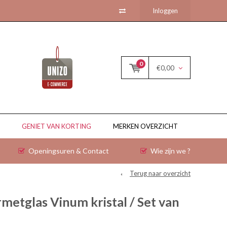
Inloggen
0
€0,00
GENIET VAN KORTING
MERKEN OVERZICHT
Openingsuren & Contact
Wie zijn we ?
Terug naar overzicht
metglas Vinum kristal / Set van