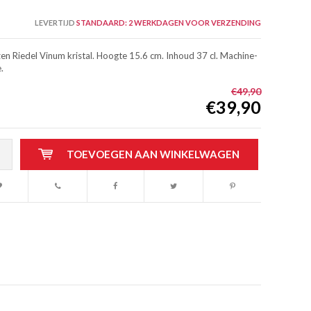
LEVERTIJD
STANDAARD: 2 WERKDAGEN VOOR VERZENDING
n Riedel Vinum kristal. Hoogte 15.6 cm. Inhoud 37 cl. Machine-
.
€49,90
€39,90
TOEVOEGEN AAN WINKELWAGEN
Afbeelding vergroten