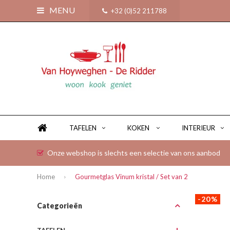
MENU
+32 (0)52 211788
TAFELEN
KOKEN
INTERIEUR
Onze webshop is slechts een selectie van ons aanbod
Home
Gourmetglas Vinum kristal / Set van 2
-20%
Categorieën