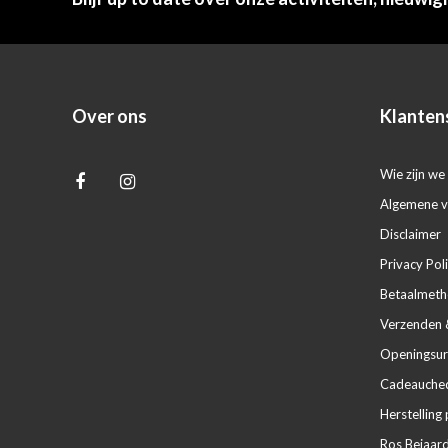
Over ons
Klanten
Wie zijn we 
Algemene 
Disclaimer
Privacy Pol
Betaalmet
Verzenden 
Openingsur
Cadeaucheq
Herstelling 
Ros Beiaard