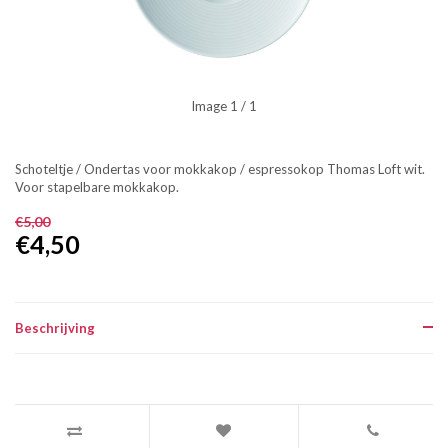
Image
1
/ 1
Schoteltje / Ondertas voor mokkakop / espressokop Thomas Loft wit.
Voor stapelbare mokkakop.
€5,00
€4,50
Beschrijving