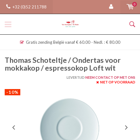
0
+32 (0)52 211788
Gratis zending België vanaf € 60.00 - Nedl. : € 80.00
Thomas Schoteltje / Ondertas voor
mokkakop / espressokop Loft wit
LEVERTIJD
NEEM CONTACT OP MET ONS
NIET OP VOORRAAD
-10%