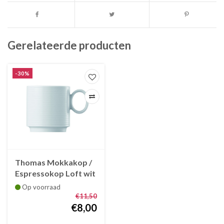
Gerelateerde producten
-30%
Thomas Mokkakop /
Espressokop Loft wit
Op voorraad
€11,50
€8,00