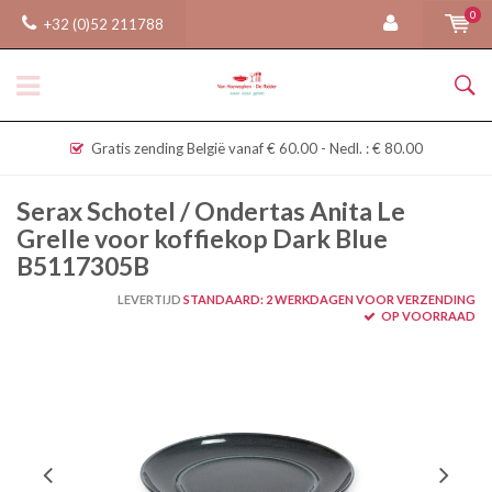
0
+32 (0)52 211788
Gratis zending België vanaf € 60.00 - Nedl. : € 80.00
Serax Schotel / Ondertas Anita Le
Grelle voor koffiekop Dark Blue
B5117305B
LEVERTIJD
STANDAARD: 2 WERKDAGEN VOOR VERZENDING
OP VOORRAAD