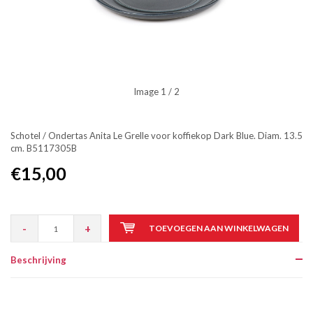
Image
1
/ 2
Schotel / Ondertas Anita Le Grelle voor koffiekop Dark Blue. Diam. 13.5
cm. B5117305B
€15,00
-
+
TOEVOEGEN AAN WINKELWAGEN
Beschrijving