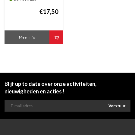
Rust B5117305C
€17,50
Meer info
Blijf up to date over onze activiteiten,
nieuwigheden en acties !
Verstuur