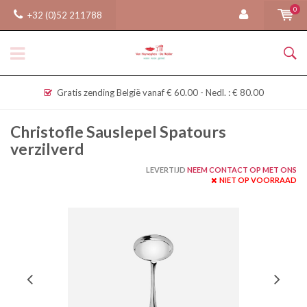
0
+32 (0)52 211788
Gratis zending België vanaf € 60.00 - Nedl. : € 80.00
Christofle Sauslepel Spatours
verzilverd
LEVERTIJD
NEEM CONTACT OP MET ONS
NIET OP VOORRAAD