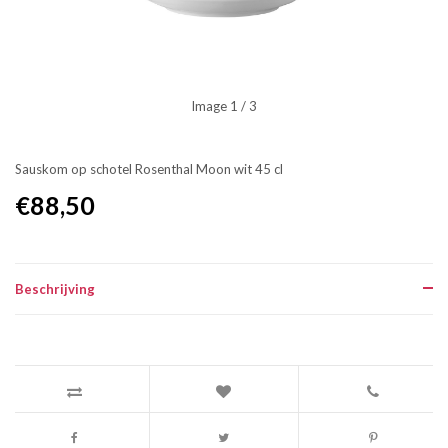
Image
1
/ 3
Sauskom op schotel Rosenthal Moon wit 45 cl
€88,50
Beschrijving