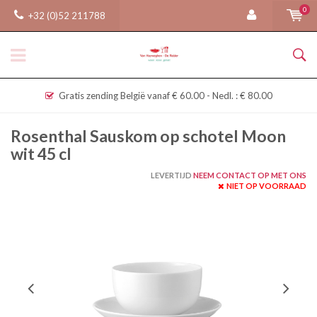
0
+32 (0)52 211788
Gratis zending België vanaf € 60.00 - Nedl. : € 80.00
Rosenthal Sauskom op schotel Moon
wit 45 cl
LEVERTIJD
NEEM CONTACT OP MET ONS
NIET OP VOORRAAD