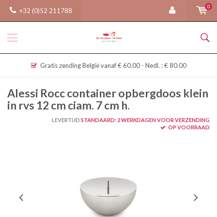
0
+32 (0)52 211788
Gratis zending België vanaf € 60.00 - Nedl. : € 80.00
Alessi Rocc container opbergdoos klein
in rvs 12 cm ciam. 7 cm h.
LEVERTIJD
STANDAARD: 2 WERKDAGEN VOOR VERZENDING
OP VOORRAAD