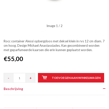
Image
1
/ 2
Rocc container Alessi opbergdoos met deksel klein in rvs 12 cm diam. 7
cm hoog. Design Michael Anastassiades. Kan gecombineerd worden
met geparfumeerde kaarsen die erin kunnen geplaatst worden.
€55,00
-
+
TOEVOEGEN AAN WINKELWAGEN
Beschrijving