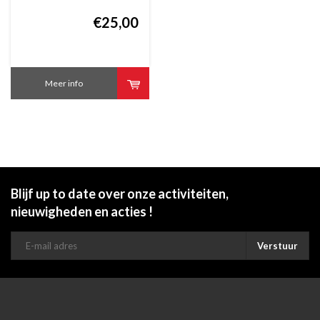
Rocc container klein
small
€25,00
Meer info
Blijf up to date over onze activiteiten,
nieuwigheden en acties !
Verstuur