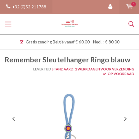
0
+32 (0)52 211788
Gratis zending België vanaf € 60.00 - Nedl. : € 80.00
Remember Sleutelhanger Ringo blauw
LEVERTIJD
STANDAARD: 2 WERKDAGEN VOOR VERZENDING
OP VOORRAAD