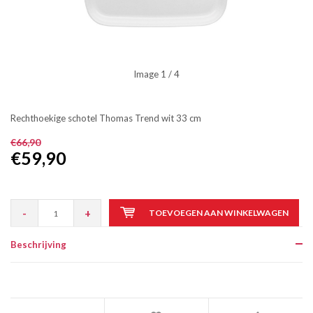
Image
1
/ 4
Rechthoekige schotel Thomas Trend wit 33 cm
€66,90
€59,90
-
+
TOEVOEGEN AAN WINKELWAGEN
Beschrijving