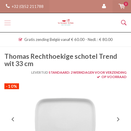
0
+32 (0)52 211788
Gratis zending België vanaf € 60.00 - Nedl. : € 80.00
Thomas Rechthoekige schotel Trend
wit 33 cm
LEVERTIJD
STANDAARD: 2 WERKDAGEN VOOR VERZENDING
OP VOORRAAD
-10%