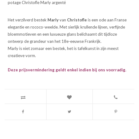
potage Christofle Marly argenté
Het verzilverd bestek
Marly
van
Christofle
is een ode aan Franse
elegantie en rococo-weelde. Met sierlijk krullende lijnen, verfijnde
bloemmotieven en een luxueuze glans belichaamt dit tijdloze
ontwerp de grandeur van het 18e-eeuwse Frankrijk.
Marly is niet zomaar een bestek, het is tafelkunst in zijn meest
creatieve vorm.
Deze prijsvermindering geldt enkel indien bij ons voorradig.