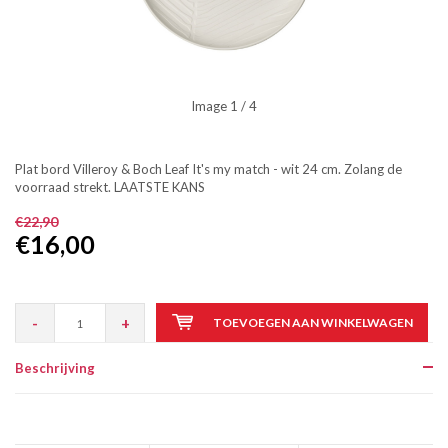
Image
1
/ 4
Plat bord Villeroy & Boch Leaf It's my match - wit 24 cm. Zolang de
voorraad strekt. LAATSTE KANS
€22,90
€16,00
-
+
TOEVOEGEN AAN WINKELWAGEN
Beschrijving