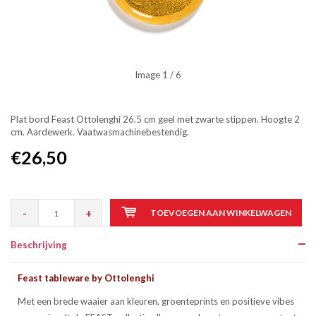
Image
1
/ 6
Plat bord Feast Ottolenghi 26.5 cm geel met zwarte stippen. Hoogte 2
cm. Aardewerk. Vaatwasmachinebestendig.
€26,50
-
+
TOEVOEGEN AAN WINKELWAGEN
Beschrijving
Feast tableware by Ottolenghi
Met een brede waaier aan kleuren, groenteprints en positieve vibes