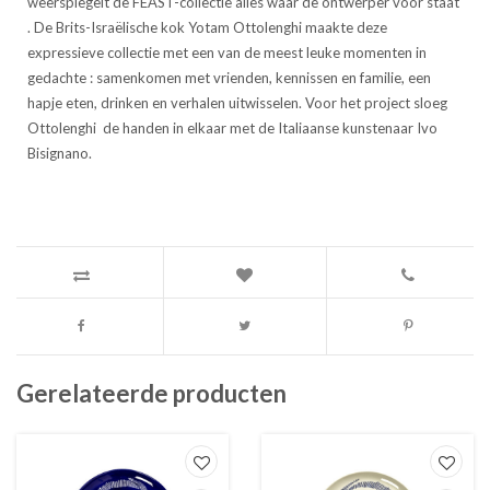
weerspiegelt de FEAST-collectie alles waar de ontwerper voor staat
. De Brits-Israëlische kok Yotam Ottolenghi maakte deze
expressieve collectie met een van de meest leuke momenten in
gedachte : samenkomen met vrienden, kennissen en familie, een
hapje eten, drinken en verhalen uitwisselen. Voor het project sloeg
Ottolenghi de handen in elkaar met de Italiaanse kunstenaar Ivo
Bisignano.
Gerelateerde producten