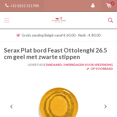
0
+32 (0)52 211788
Gratis zending België vanaf € 60.00 - Nedl. : € 80.00
Serax Plat bord Feast Ottolenghi 26.5
cm geel met zwarte stippen
LEVERTIJD
STANDAARD: 2 WERKDAGEN VOOR VERZENDING
OP VOORRAAD