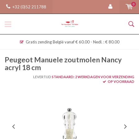
0
+32 (0)52 211788
Gratis zending België vanaf € 60.00 - Nedl. : € 80.00
Peugeot Manuele zoutmolen Nancy
acryl 18 cm
LEVERTIJD
STANDAARD: 2 WERKDAGEN VOOR VERZENDING
OP VOORRAAD