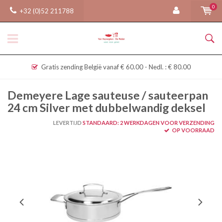
0
+32 (0)52 211788
Gratis zending België vanaf € 60.00 - Nedl. : € 80.00
Demeyere Lage sauteuse / sauteerpan
24 cm Silver met dubbelwandig deksel
LEVERTIJD
STANDAARD: 2 WERKDAGEN VOOR VERZENDING
OP VOORRAAD