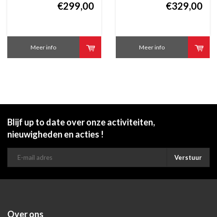
€299,00
€329,00
Meer info
Meer info
Blijf up to date over onze activiteiten,
nieuwigheden en acties !
Verstuur
Over ons