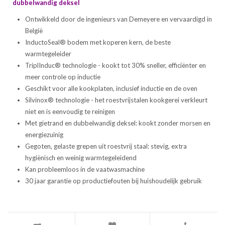
dubbelwandig deksel
Ontwikkeld door de ingenieurs van Demeyere en vervaardigd in
België
InductoSeal® bodem met koperen kern, de beste
warmtegeleider
TriplInduc® technologie - kookt tot 30% sneller, efficiënter en
meer controle op inductie
Geschikt voor alle kookplaten, inclusief inductie en de oven
Silvinox® technologie - het roestvrijstalen kookgerei verkleurt
niet en is eenvoudig te reinigen
Met gietrand en dubbelwandig deksel: kookt zonder morsen en
energiezuinig
Gegoten, gelaste grepen uit roestvrij staal: stevig, extra
hygiënisch en weinig warmtegeleidend
Kan probleemloos in de vaatwasmachine
30 jaar garantie op productiefouten bij huishoudelijk gebruik