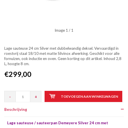
Image
1
/ 1
Lage sauteuse 24 cm Silver met dubbelwandig deksel. Vervaardigd in
roestvrij staal 18/10 met matte Silvinox afwerking. Geschikt voor alle
fornuizen, ook inductie en oven. Geen korting op dit artikel. Inhoud 2,8
L, hoogte 8 cm.
€299,00
-
+
TOEVOEGEN AAN WINKELWAGEN
Beschrijving
Lage sauteuse / sauteerpan Demeyere Silver 24 cm met