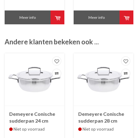
Meer info
Meer info
Andere klanten bekeken ook ...
Demeyere Conische
Demeyere Conische
sudderpan 24 cm
sudderpan 28 cm
Silver 7 met
Silver met
Niet op voorraad
Niet op voorraad
dubbelwandig deksel
dubbelwandig deksel