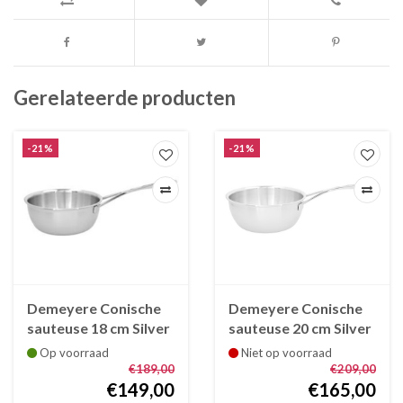
Gerelateerde producten
-21%
-21%
Demeyere Conische
Demeyere Conische
sauteuse 18 cm Silver
sauteuse 20 cm Silver
7
7
Op voorraad
Niet op voorraad
€189,00
€209,00
€149,00
€165,00