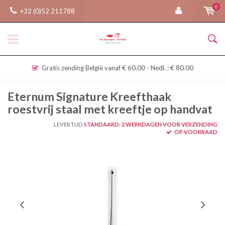
0
+32 (0)52 211788
Gratis zending België vanaf € 60.00 - Nedl. : € 80.00
Eternum Signature Kreefthaak
roestvrij staal met kreeftje op handvat
LEVERTIJD
STANDAARD: 2 WERKDAGEN VOOR VERZENDING
OP VOORRAAD