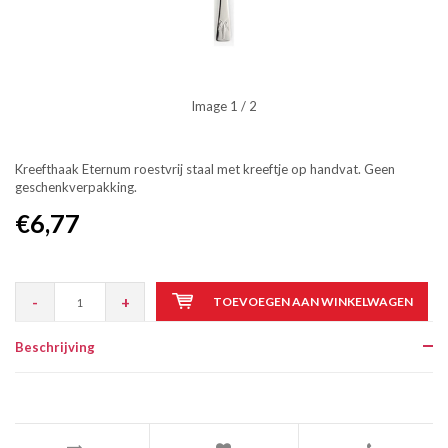
Image
1
/ 2
Kreefthaak Eternum roestvrij staal met kreeftje op handvat. Geen
geschenkverpakking.
€6,77
-
+
TOEVOEGEN AAN WINKELWAGEN
Beschrijving