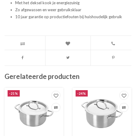
Met het deksel kook je energiezuinig
Zo afgewassen en weer gebruiksklaar
10 jaar garantie op productiefouten bij huishoudelijk gebruik
Gerelateerde producten
-21%
-24%