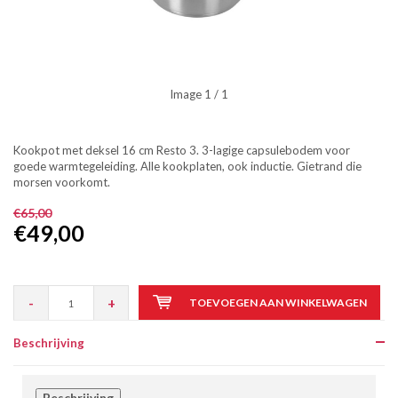
Image
1
/ 1
Kookpot met deksel 16 cm Resto 3. 3-lagige capsulebodem voor
goede warmtegeleiding. Alle kookplaten, ook inductie. Gietrand die
morsen voorkomt.
€65,00
€49,00
-
+
TOEVOEGEN AAN WINKELWAGEN
Beschrijving
Beschrijving