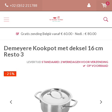
0
+32 (0)52 211788
Gratis zending België vanaf € 60.00 - Nedl. : € 80.00
Demeyere Kookpot met deksel 16 cm
Resto 3
LEVERTIJD
STANDAARD: 2 WERKDAGEN VOOR VERZENDING
OP VOORRAAD
-25%