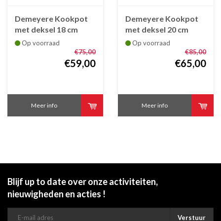
Demeyere Kookpot
Demeyere Kookpot
met deksel 18 cm
met deksel 20 cm
Resto 3
Resto 3
Op voorraad
Op voorraad
€75,00
€85,00
€59,00
€65,00
Meer info
Meer info
Blijf up to date over onze activiteiten,
nieuwigheden en acties !
Verstuur