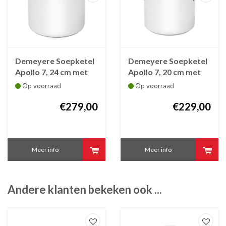
Demeyere Soepketel
Demeyere Soepketel
Apollo 7, 24 cm met
Apollo 7, 20 cm met
deksel
deksel
Op voorraad
Op voorraad
€279,00
€229,00
Meer info
Meer info
Andere klanten bekeken ook ...