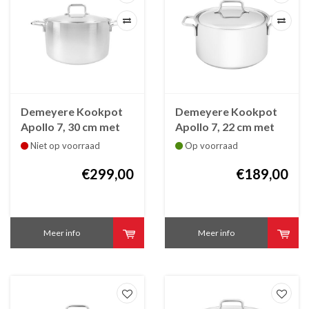
Demeyere Kookpot
Demeyere Kookpot
Apollo 7, 30 cm met
Apollo 7, 22 cm met
deksel
deksel
Niet op voorraad
Op voorraad
€299,00
€189,00
Meer info
Meer info