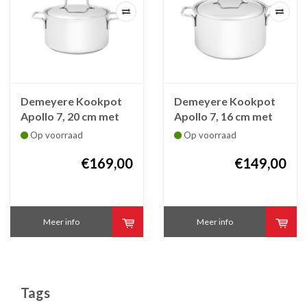
Demeyere Kookpot
Demeyere Kookpot
Apollo 7, 20 cm met
Apollo 7, 16 cm met
deksel
deksel
Op voorraad
Op voorraad
€169,00
€149,00
Meer info
Meer info
Tags