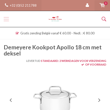
0
+32 (0)52 211788
Gratis zending België vanaf € 60.00 - Nedl. : € 80.00
Demeyere Kookpot Apollo 18 cm met
deksel
LEVERTIJD
STANDAARD: 2 WERKDAGEN VOOR VERZENDING
OP VOORRAAD