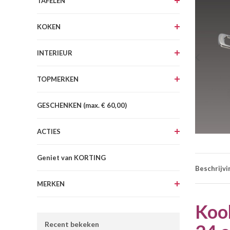
TAFELEN
KOKEN
INTERIEUR
TOPMERKEN
GESCHENKEN (max. € 60,00)
ACTIES
Geniet van KORTING
Beschrijvi
MERKEN
Kook
Recent bekeken