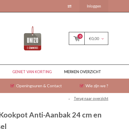
Inloggen
0
€0,00
GENIET VAN KORTING
MERKEN OVERZICHT
Openingsuren & Contact
Wie zijn we ?
Terug naar overzicht
 Kookpot Anti-Aanbak 24 cm en
el