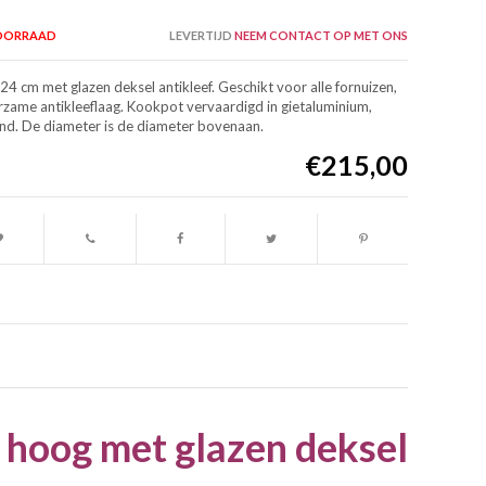
VOORRAAD
LEVERTIJD
NEEM CONTACT OP MET ONS
 cm met glazen deksel antikleef. Geschikt voor alle fornuizen,
rzame antikleeflaag. Kookpot vervaardigd in gietaluminium,
and. De diameter is de diameter bovenaan.
€215,00
 hoog met glazen deksel