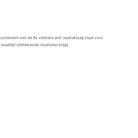
assortiment met de 4x sterkere anti-aanbaklaag staat voor
altijd schitterende resultaten krijgt.