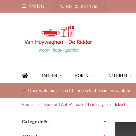
MENU
+32 (0)52 211788
TAFELEN
KOKEN
INTERIEUR
Onze webshop is slechts een selectie van ons aanbod
Home
Kookpot Anti-Aanbak 24 cm en glazen deksel
Categorieën