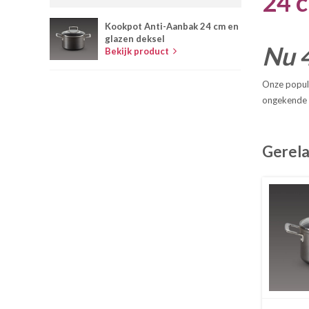
24 
Kookpot Anti-Aanbak 24 cm en
glazen deksel
Nu 4
Bekijk product
Onze popula
ongekende d
Gerela