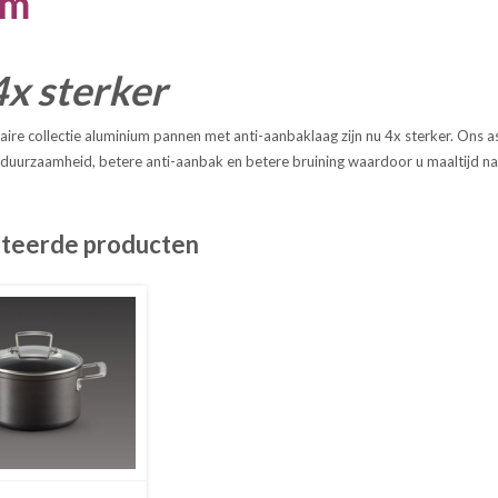
cm
x sterker
ire collectie aluminium pannen met anti-aanbaklaag zijn nu 4x sterker. Ons 
uurzaamheid, betere anti-aanbak en betere bruining waardoor u maaltijd na ma
teerde producten