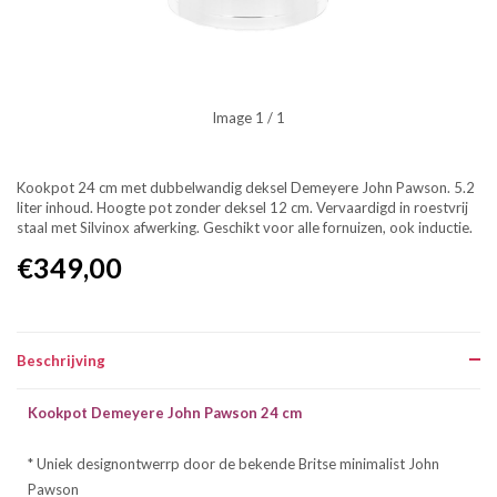
Image
1
/ 1
Kookpot 24 cm met dubbelwandig deksel Demeyere John Pawson. 5.2
liter inhoud. Hoogte pot zonder deksel 12 cm. Vervaardigd in roestvrij
staal met Silvinox afwerking. Geschikt voor alle fornuizen, ook inductie.
€349,00
Beschrijving
Kookpot Demeyere John Pawson 24 cm
* Uniek designontwerrp door de bekende Britse minimalist John
Pawson