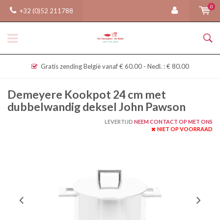
0
+32 (0)52 211788
Gratis zending België vanaf € 60.00 - Nedl. : € 80.00
Demeyere Kookpot 24 cm met
dubbelwandig deksel John Pawson
LEVERTIJD
NEEM CONTACT OP MET ONS
NIET OP VOORRAAD