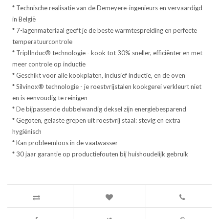
* Technische realisatie van de Demeyere-ingenieurs en vervaardigd
in België
* 7-lagenmateriaal geeft je de beste warmtespreiding en perfecte
temperatuurcontrole
* TriplInduc® technologie - kook tot 30% sneller, efficiënter en met
meer controle op inductie
* Geschikt voor alle kookplaten, inclusief inductie, en de oven
* Silvinox® technologie - je roestvrijstalen kookgerei verkleurt niet
en is eenvoudig te reinigen
* De bijpassende dubbelwandig deksel zijn energiebesparend
* Gegoten, gelaste grepen uit roestvrij staal: stevig en extra
hygiënisch
* Kan probleemloos in de vaatwasser
* 30 jaar garantie op productiefouten bij huishoudelijk gebruik