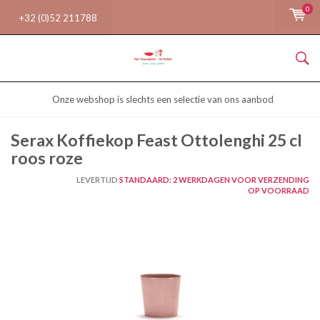
0
+32 (0)52 211788
Onze webshop is slechts een selectie van ons aanbod
Serax Koffiekop Feast Ottolenghi 25 cl
roos roze
LEVERTIJD
STANDAARD: 2 WERKDAGEN VOOR VERZENDING
OP VOORRAAD