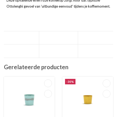
Deze opvallende effen roze koffiekop zorgt voor dat typische
Ottolenghi gevoel van 'uitbundige eenvoud' tijdens je koffiemoment.
Gerelateerde producten
-30%