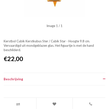
Image
1
/ 1
Kerstbol Cubik Kerstkubus Ster / Cubik Star - Hoogte 9.8 cm.
Vervaardigd uit mondgeblazen glas. Het figuurtje is met de hand
beschilderd.
€22,00
Beschrijving