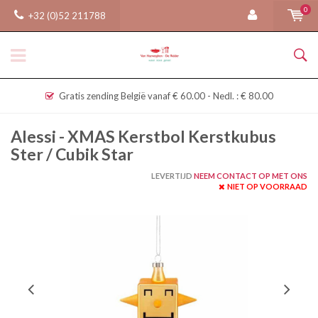
0
+32 (0)52 211788
Gratis zending België vanaf € 60.00 - Nedl. : € 80.00
Alessi - XMAS Kerstbol Kerstkubus
Ster / Cubik Star
LEVERTIJD
NEEM CONTACT OP MET ONS
NIET OP VOORRAAD