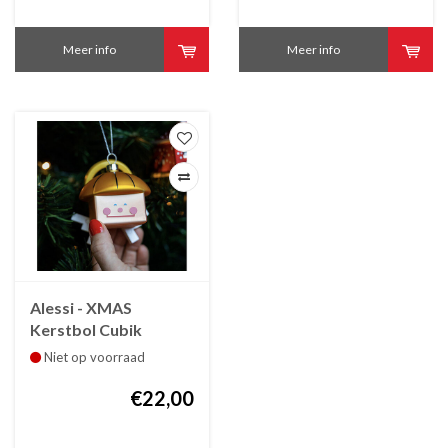
Meer info
Meer info
Alessi - XMAS
Kerstbol Cubik
Kerstkubus
Niet op voorraad
Quadrangelo
€22,00