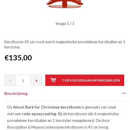
Image
1
/ 1
Kerstboom 45 cm rood met 6 magnetische porseleinen kerstballen en 1
kerstster.
€135,00
-
+
TOEVOEGEN AAN WINKELWAGEN
Beschrijving
De
Alessi Bark for Christmas kerstboom
is gemaakt van staal
met een
rode epoxycoating
. Bij de kerstboom zijn 6 magnetische
porseleinen kerstballen en 1 kerstster meegeleverd. De door
Boucquillon & Maaoui ontworpen kerstboom is 45 cm hoog.