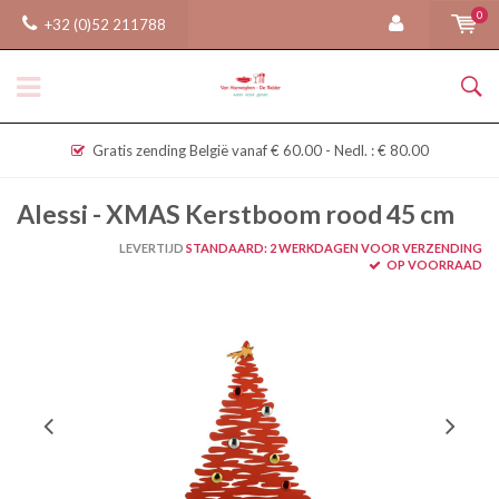
0
+32 (0)52 211788
Gratis zending België vanaf € 60.00 - Nedl. : € 80.00
Alessi - XMAS Kerstboom rood 45 cm
LEVERTIJD
STANDAARD: 2 WERKDAGEN VOOR VERZENDING
OP VOORRAAD