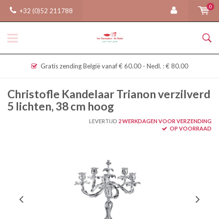
0
+32 (0)52 211788
Gratis zending België vanaf € 60.00 - Nedl. : € 80.00
Christofle Kandelaar Trianon verzilverd
5 lichten, 38 cm hoog
LEVERTIJD
2 WERKDAGEN VOOR VERZENDING
OP VOORRAAD